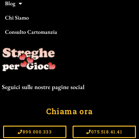
Blog
Chi Siamo
Consulto Cartomanzia
Seguici sulle nostre pagine social
F
I
Chiama ora
a
n
c
s
e
t
899.000.333
075.518.41.41
Privacy Policy
b
a