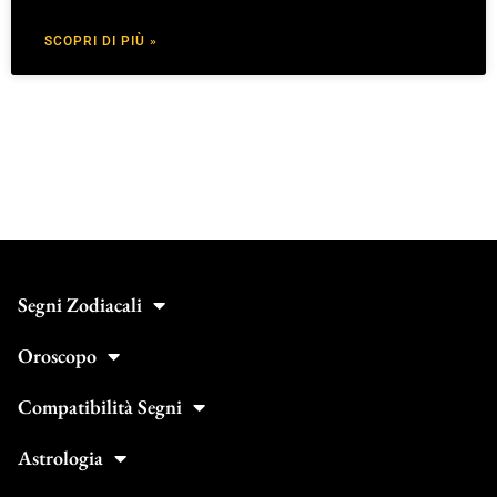
SCOPRI DI PIÙ »
Segni Zodiacali
Oroscopo
Compatibilità Segni
Astrologia