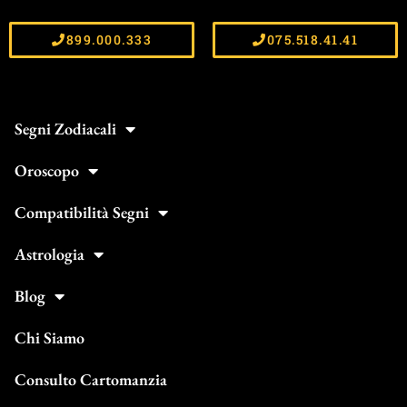
899.000.333
075.518.41.41
Segni Zodiacali
Oroscopo
Compatibilità Segni
Astrologia
Blog
Chi Siamo
Consulto Cartomanzia