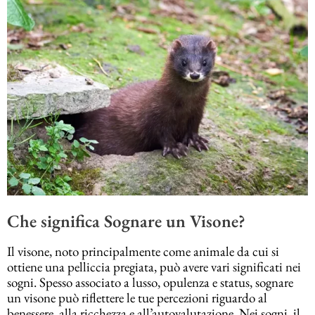
Che significa Sognare un Visone?
Il visone, noto principalmente come animale da cui si
ottiene una pelliccia pregiata, può avere vari significati nei
sogni. Spesso associato a lusso, opulenza e status, sognare
un visone può riflettere le tue percezioni riguardo al
benessere, alla ricchezza e all’autovalutazione. Nei sogni, il