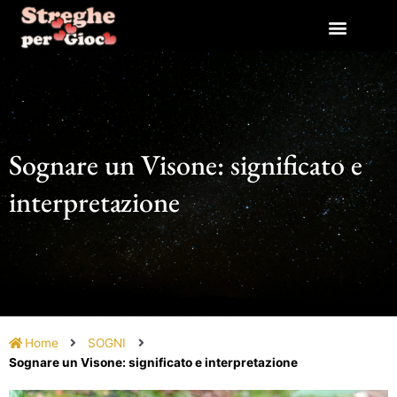
Vai
al
contenuto
Sognare un Visone: significato e
interpretazione
Home
SOGNI
Sognare un Visone: significato e interpretazione