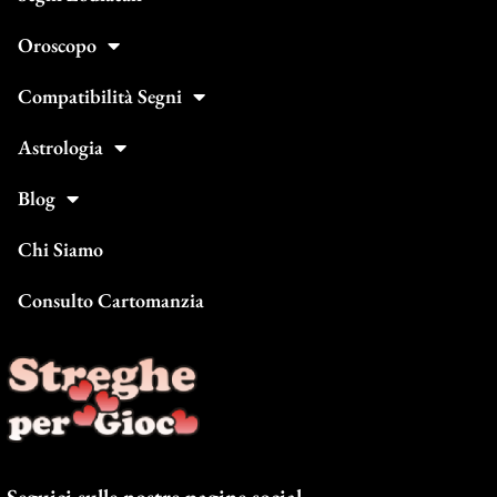
Oroscopo
Compatibilità Segni
Astrologia
Blog
Chi Siamo
Consulto Cartomanzia
Seguici sulle nostre pagine social