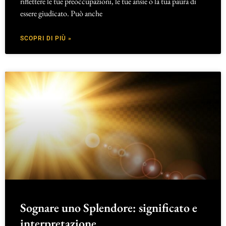
riflettere le tue preoccupazioni, le tue ansie o la tua paura di
essere giudicato. Può anche
SCOPRI DI PIÙ »
Sognare uno Splendore: significato e
interpretazione