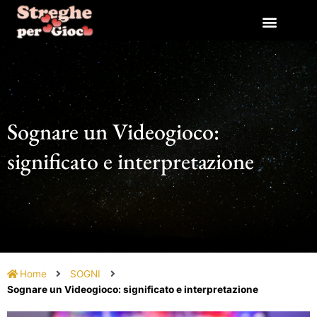
Vai
al
contenuto
Sognare un Videogioco:
significato e interpretazione
Home
SOGNI
Sognare un Videogioco: significato e interpretazione