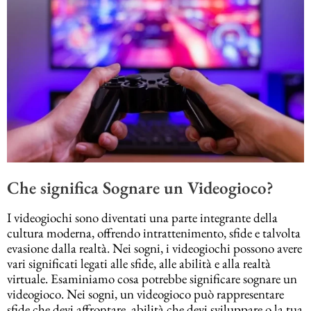
Che significa Sognare un Videogioco?
I videogiochi sono diventati una parte integrante della
cultura moderna, offrendo intrattenimento, sfide e talvolta
evasione dalla realtà. Nei sogni, i videogiochi possono avere
vari significati legati alle sfide, alle abilità e alla realtà
virtuale. Esaminiamo cosa potrebbe significare sognare un
videogioco. Nei sogni, un videogioco può rappresentare
sfide che devi affrontare, abilità che devi sviluppare o la tua