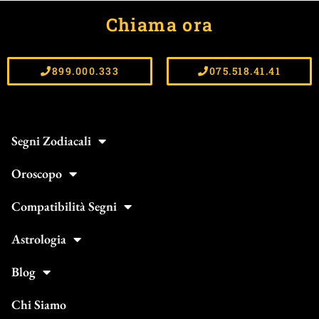
Chiama ora
899.000.333
075.518.41.41
Segni Zodiacali
Oroscopo
Compatibilità Segni
Astrologia
Blog
Chi Siamo