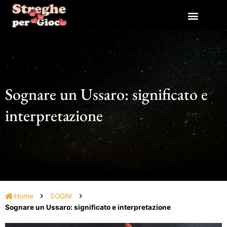
Vai
al
contenuto
Sognare un Ussaro: significato e
interpretazione
Home
SOGNI
Sognare un Ussaro: significato e interpretazione