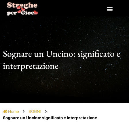
Vai
al
contenuto
Sognare un Uncino: significato e
interpretazione
Home
SOGNI
Sognare un Uncino: significato e interpretazione