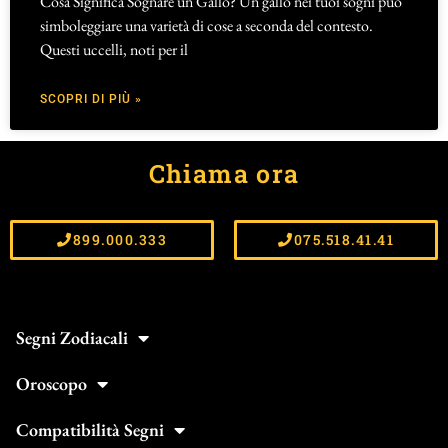
Cosa Significa Sognare un Gallo? Un gallo nei tuoi sogni può
simboleggiare una varietà di cose a seconda del contesto.
Questi uccelli, noti per il
SCOPRI DI PIÙ »
Chiama ora
899.000.333
075.518.41.41
Segni Zodiacali
Oroscopo
Compatibilità Segni