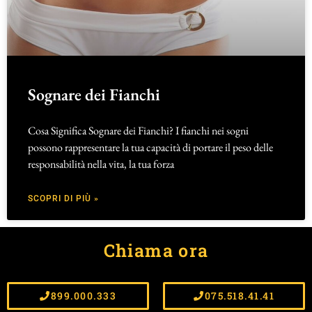
Sognare dei Fianchi
Cosa Significa Sognare dei Fianchi? I fianchi nei sogni
possono rappresentare la tua capacità di portare il peso delle
responsabilità nella vita, la tua forza
SCOPRI DI PIÙ »
Chiama ora
899.000.333
075.518.41.41