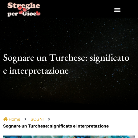
Vai
al
contenuto
Sognare un Turchese: significato
e interpretazione
Home
SOGNI
Sognare un Turchese: significato e interpretazione