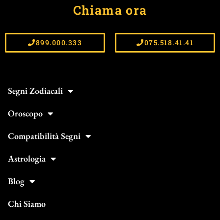
Chiama ora
899.000.333
075.518.41.41
Segni Zodiacali
Oroscopo
Compatibilità Segni
Astrologia
Blog
Chi Siamo