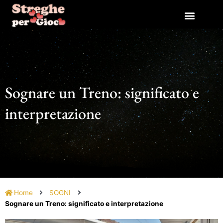
Vai
al
contenuto
Sognare un Treno: significato e
interpretazione
Home
SOGNI
Sognare un Treno: significato e interpretazione