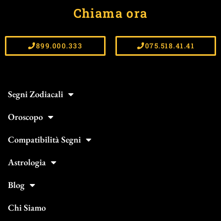
Chiama ora
899.000.333
075.518.41.41
Segni Zodiacali
Oroscopo
Compatibilità Segni
Astrologia
Blog
Chi Siamo