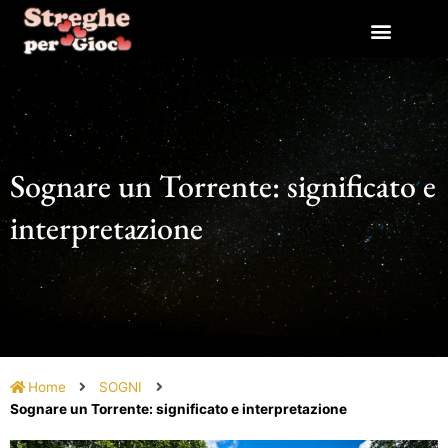
Vai
al
contenuto
Sognare un Torrente: significato e
interpretazione
Home
SOGNI
Sognare un Torrente: significato e interpretazione