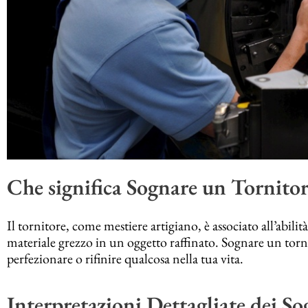
Che significa Sognare un Tornitor
Il tornitore, come mestiere artigiano, è associato all’abili
materiale grezzo in un oggetto raffinato. Sognare un tornit
perfezionare o rifinire qualcosa nella tua vita.
Interpretazioni Dettagliate dei So