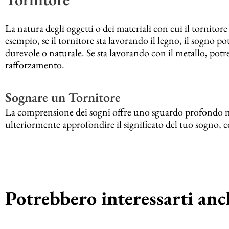
La natura degli oggetti o dei materiali con cui il tornito
esempio, se il tornitore sta lavorando il legno, il sogno po
durevole o naturale. Se sta lavorando con il metallo, po
rafforzamento.
Sognare un Tornitore
La comprensione dei sogni offre uno sguardo profondo nell
ulteriormente approfondire il significato del tuo sogno, con
Potrebbero interessarti anch