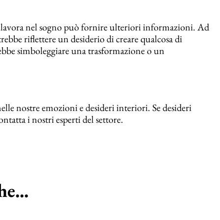
re lavora nel sogno può fornire ulteriori informazioni. Ad
trebbe riflettere un desiderio di creare qualcosa di
trebbe simboleggiare una trasformazione o un
e nostre emozioni e desideri interiori. Se desideri
tatta i nostri esperti del settore.
e...