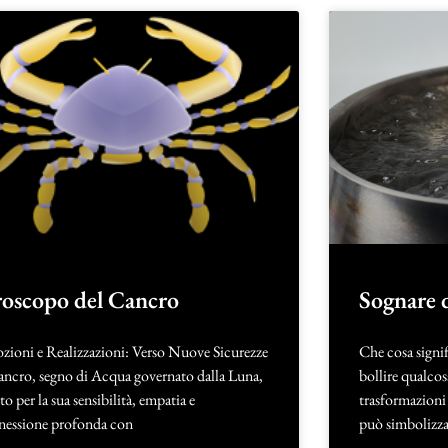
oscopo del Cancro
Sognare d
zioni e Realizzazioni: Verso Nuove Sicurezze
Che cosa signif
ancro, segno di Acqua governato dalla Luna,
bollire qualcos
to per la sua sensibilità, empatia e
trasformazioni 
nessione profonda con
può simbolizza