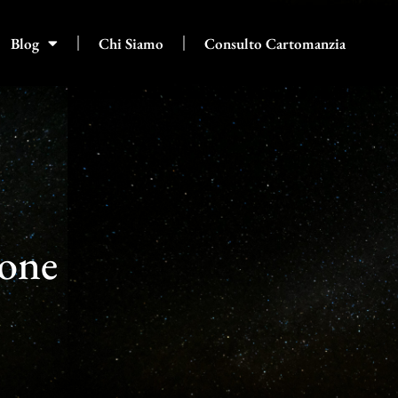
Blog
Chi Siamo
Consulto Cartomanzia
ione