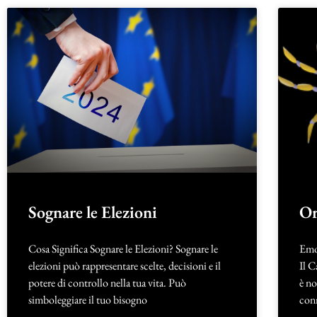
Sognare le Elezioni
Or
Cosa Significa Sognare le Elezioni? Sognare le
Emo
elezioni può rappresentare scelte, decisioni e il
Il C
potere di controllo nella tua vita. Può
è no
simboleggiare il tuo bisogno
con