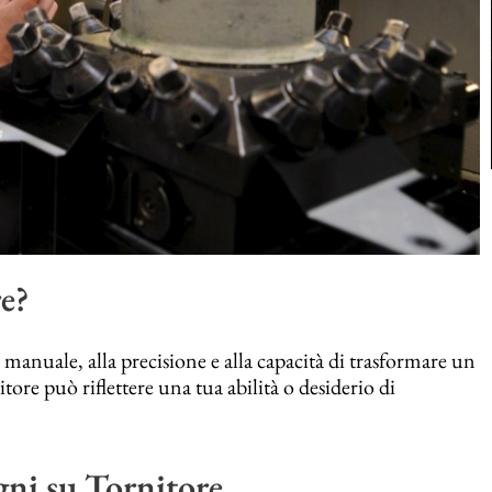
e?
tà manuale, alla precisione e alla capacità di trasformare un
ore può riflettere una tua abilità o desiderio di
gni su Tornitore