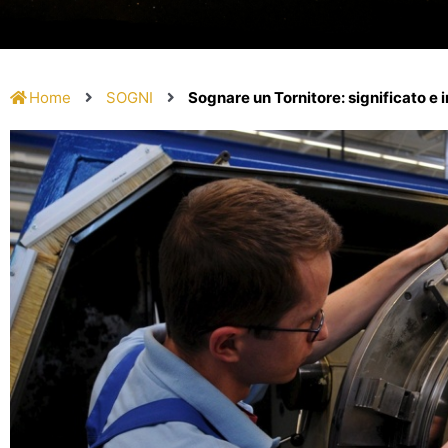
Home
SOGNI
Sognare un Tornitore: significato e 