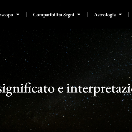
oscopo
Compatibilità Segni
Astrologia
ignificato e interpretaz