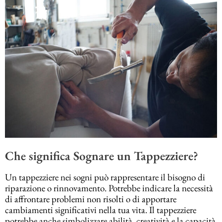
Che significa Sognare un Tappezziere?
Un tappezziere nei sogni può rappresentare il bisogno di
riparazione o rinnovamento. Potrebbe indicare la necessità
di affrontare problemi non risolti o di apportare
cambiamenti significativi nella tua vita. Il tappezziere
potrebbe anche simbolizzare abilità, creatività e la capacità