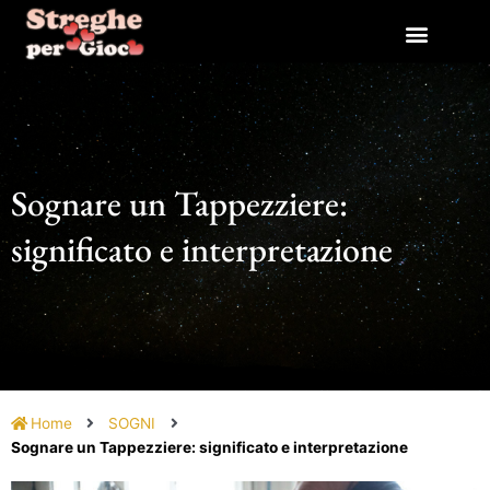
Vai
al
contenuto
Sognare un Tappezziere:
significato e interpretazione
Home
SOGNI
Sognare un Tappezziere: significato e interpretazione