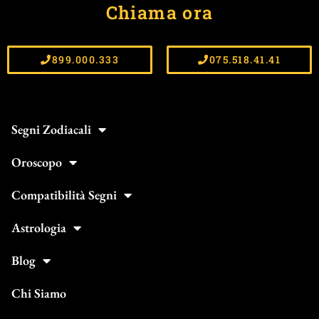
Chiama ora
899.000.333
075.518.41.41
Segni Zodiacali
Oroscopo
Compatibilità Segni
Astrologia
Blog
Chi Siamo