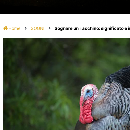
Home
SOGNI
Sognare un Tacchino: significato e 