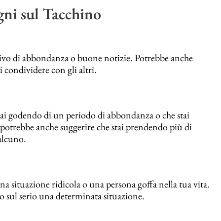
gni sul Tacchino
rivo di abbondanza o buone notizie. Potrebbe anche
di condividere con gli altri.
tai godendo di un periodo di abbondanza o che stai
, potrebbe anche suggerire che stai prendendo più di
ualcuno.
 situazione ridicola o una persona goffa nella tua vita.
 sul serio una determinata situazione.