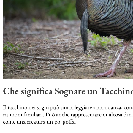
Che significa Sognare un Tacchin
Il tacchino nei sogni può simboleggiare abbondanza, condi
riunioni familiari. Può anche rappresentare qualcosa di 
come una creatura un po’ goffa.