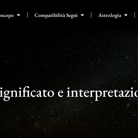
oscopo
Compatibilità Segni
Astrologia
gnificato e interpretazi