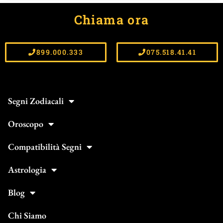
Chiama ora
899.000.333
075.518.41.41
Segni Zodiacali
Oroscopo
Compatibilità Segni
Astrologia
Blog
Chi Siamo