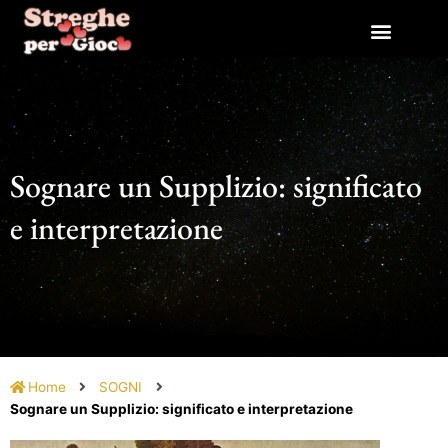
Vai
al
contenuto
Sognare un Supplizio: significato
e interpretazione
Home
SOGNI
Sognare un Supplizio: significato e interpretazione