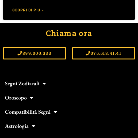
SCOPRI DI PIÙ »
Chiama ora
899.000.333
075.518.41.41
Segni Zodiacali
Oroscopo
Compatibilità Segni
Astrologia