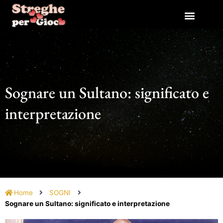
Vai
al
contenuto
Sognare un Sultano: significato e
interpretazione
Home
SOGNI
Sognare un Sultano: significato e interpretazione