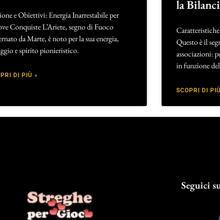
la Bilanc
ione e Obiettivi: Energia Inarrestabile per
ve Conquiste L’Ariete, segno di Fuoco
Caratteristiche
rnato da Marte, è noto per la sua energia,
Questo è il seg
ggio e spirito pionieristico.
associazioni: p
in funzione del
PRI DI PIÙ »
SCOPRI DI PIÙ
Seguici su