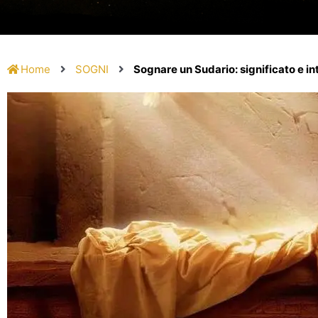
Home
SOGNI
Sognare un Sudario: significato e i