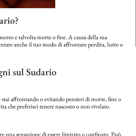
ario?
nto e talvolta morte o fine. A causa della sua
entare anche il tuo modo di affrontare perdita, lutto o
gni sul Sudario
stai affrontando o evitando pensieri di morte, fine o
ita che preferisci tenere nascosto o non rivelato.
e una sensazione di essere limitato o confinato. Può