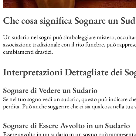
Che cosa significa Sognare un Sud
Un sudario nei sogni può simboleggiare mistero, occultame
associazione tradizionale con il rito funebre, può rappres
cambiamenti drastici.
Interpretazioni Dettagliate dei So
Sognare di Vedere un Sudario
Se nel tuo sogno vedi un sudario, questo può indicare che 
perdita. Può anche suggerire che ci sia qualcosa nella tua v
Sognare di Essere Avvolto in un Sudario
Essere avvolto in un sudario in un sogno può rappresentar