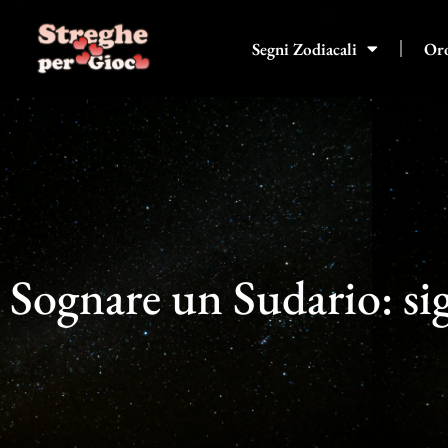
Vai
al
Segni Zodiacali
Or
contenuto
Sognare un Sudario: sig