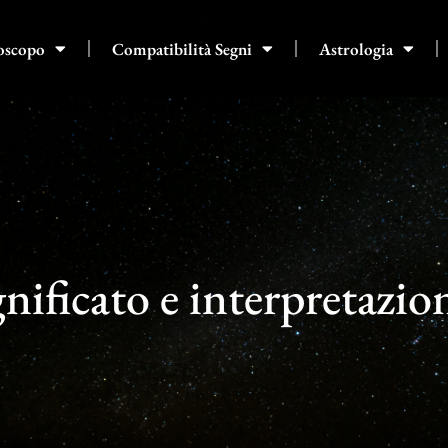
oscopo
Compatibilità Segni
Astrologia
nificato e interpretazio