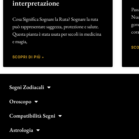
interpretazione
Pass
Nuo
Cosa Significa Sognare la Ruta? Sognare la ruta
gove
può rappresentare saggezza, protezione e salute.
cora
Questa pianta è stata usata per secoli in medicina
e magia,
SCO
SCOPRI DI PIÙ »
Segni Zodiacali
Oroscopo
Compatibilità Segni
Astrologia