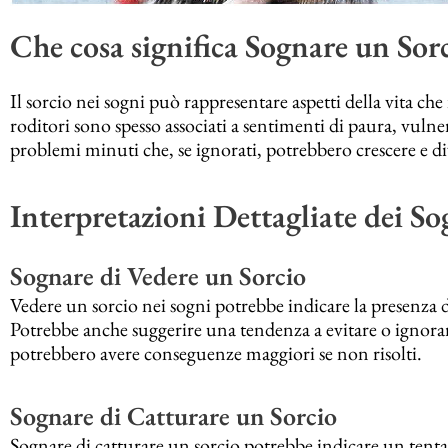
Che cosa significa Sognare un Sor
Il sorcio nei sogni può rappresentare aspetti della vita ch
roditori sono spesso associati a sentimenti di paura, vulne
problemi minuti che, se ignorati, potrebbero crescere e di
Interpretazioni Dettagliate dei So
Sognare di Vedere un Sorcio
Vedere un sorcio nei sogni potrebbe indicare la presenza 
Potrebbe anche suggerire una tendenza a evitare o ignor
potrebbero avere conseguenze maggiori se non risolti.
Sognare di Catturare un Sorcio
Sognare di catturare un sorcio potrebbe indicare un tentat