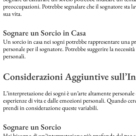
preoccupazioni. Potrebbe segnalare che il sognatore sta l
sua vita.
Sognare un Sorcio in Casa
Un sorcio in casa nei sogni potrebbe rappresentare una 
personale per il sognatore. Potrebbe suggerire la necessit
personali.
Considerazioni Aggiuntive sull’In
L’interpretazione dei sogni è un’arte altamente personale 
esperienze di vita e dalle emozioni personali. Quando cerch
prendi in considerazione queste variabili.
Sognare un Sorcio
Hai bisogno di un’interpretazione più profonda del tuo so