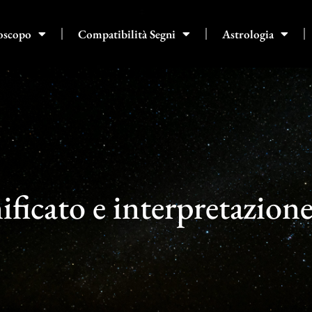
oscopo
Compatibilità Segni
Astrologia
ificato e interpretazion