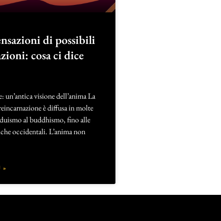
ensazioni di possibili
zioni: cosa ci dice
: un’antica visione dell’anima La
reincarnazione è diffusa in molte
nduismo al buddhismo, fino alle
iche occidentali. L’anima non
 »