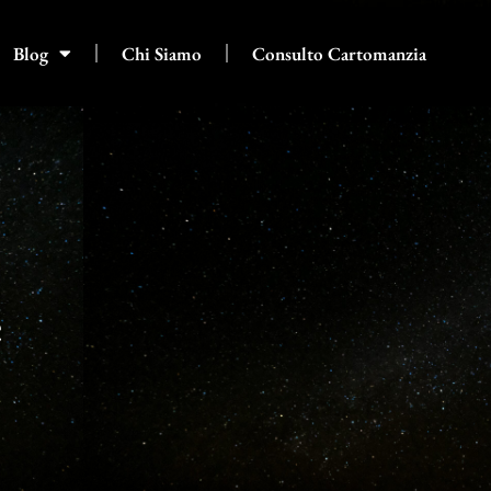
Blog
Chi Siamo
Consulto Cartomanzia
e