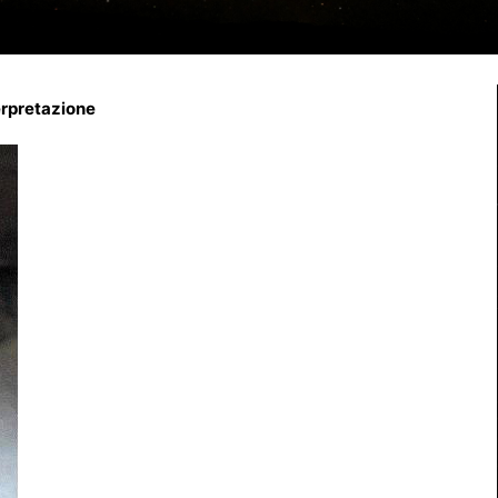
erpretazione