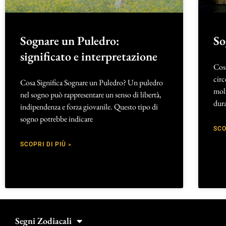
Sognare un Puledro:
So
significato e interpretazione
Cos
circ
Cosa Significa Sognare un Puledro? Un puledro
molt
nel sogno può rappresentare un senso di libertà,
dura
indipendenza e forza giovanile. Questo tipo di
sogno potrebbe indicare
SCO
SCOPRI DI PIÙ »
Segni Zodiacali