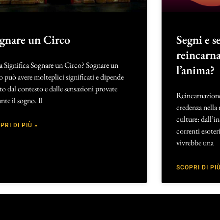
gnare un Circo
Segni e s
reincarna
a Significa Sognare un Circo? Sognare un
l’anima?
o può avere molteplici significati e dipende
o dal contesto e dalle sensazioni provate
Reincarnazione
nte il sogno. Il
credenza nella 
culture: dall’i
PRI DI PIÙ »
correnti esoter
vivrebbe una
SCOPRI DI PIÙ