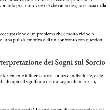
avorando per rimuovere ciò che causa disagio o ansia nella
preoccupazione o un problema che è molto vicino o
à di una pulizia emotiva o di un confronto con questioni
terpretazione dei Sogni sul Sorcio
e fortemente influenzata dal contesto individuale, dalle
i di capire il significato del tuo sogno di un sorcio,
gno di un sorcio? I nostri esperti di interpretazione dei