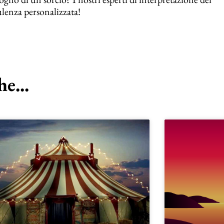
ulenza personalizzata!
e...