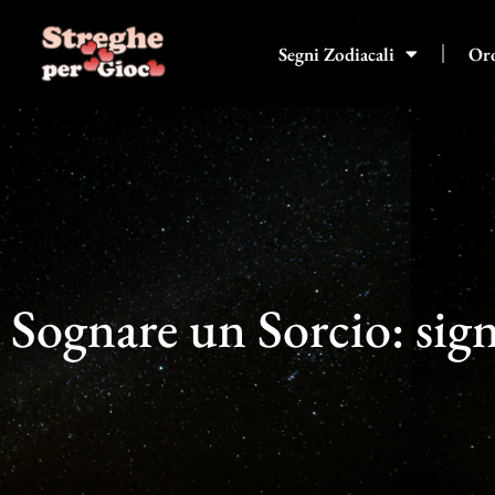
Vai
al
Segni Zodiacali
Or
contenuto
Sognare un Sorcio: sign