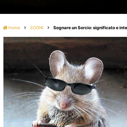
Home
SOGNI
Sognare un Sorcio: significato e int