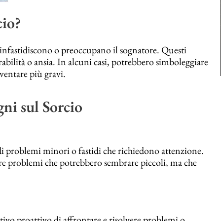
cio?
e infastidiscono o preoccupano il sognatore. Questi
rabilità o ansia. In alcuni casi, potrebbero simboleggiare
ventare più gravi.
gni sul Sorcio
di problemi minori o fastidi che richiedono attenzione.
are problemi che potrebbero sembrare piccoli, ma che
ivo proattivo di affrontare e risolvere problemi o