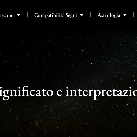
oscopo
Compatibilità Segni
Astrologia
gnificato e interpretazi