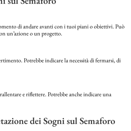
ni sul Semaforo
mento di andare avanti con i tuoi piani o obiettivi. Può
con un’azione o un progetto.
timento. Potrebbe indicare la necessità di fermarsi, di
rallentare e riflettere. Potrebbe anche indicare una
etazione dei Sogni sul Semaforo