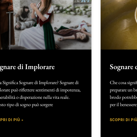
gnare di Implorare
Sognare 
 Significa Sognare di Implorare? Sognare di
Che cosa signi
orare può riflettere sentimenti di impotenza,
preparare un b
erabilità o disperazione nella vita reale.
brodo potrebbe
sto tipo di sogno può sorgere
per il benessere
PRI DI PIÙ »
SCOPRI DI PIÙ