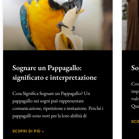
Sognare un Pappagallo:
So
significato e interpretazione
Cosa
impl
Cosa Significa Sognare un Pappagallo? Un
vuln
pappagallo nei sogni può rappresentare
Que
comunicazione, ripetizione e imitazione. Poiché i
pappagalli sono noti per la loro abilità di
SCO
SCOPRI DI PIÙ »