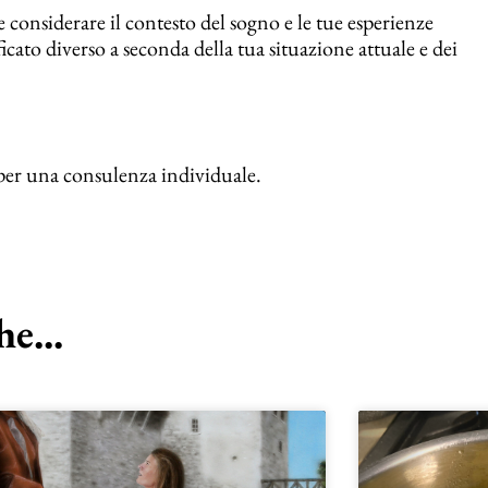
considerare il contesto del sogno e le tue esperienze
cato diverso a seconda della tua situazione attuale e dei
 per una consulenza individuale.
e...