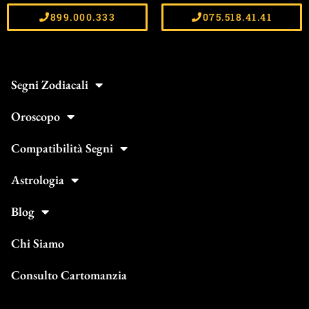
899.000.333
075.518.41.41
Segni Zodiacali
Oroscopo
Compatibilità Segni
Astrologia
Blog
Chi Siamo
Consulto Cartomanzia