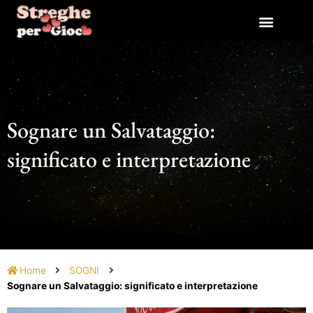
Vai
al
contenuto
Sognare un Salvataggio:
significato e interpretazione
Home
SOGNI
Sognare un Salvataggio: significato e interpretazione