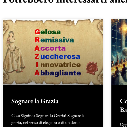
Sognare la Grazia
Co
Ba
Cosa Significa Sognare la Grazia? Sognare la
grazia, nel senso di eleganza o di un dono
Oggi