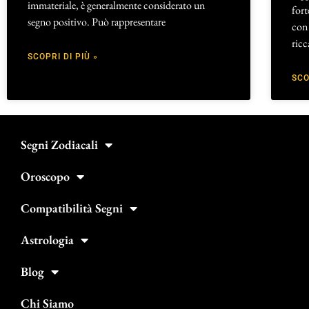
immateriale, è generalmente considerato un
for
segno positivo. Può rappresentare
con
ricc
SCOPRI DI PIÙ »
SCO
Segni Zodiacali
Oroscopo
Compatibilità Segni
Astrologia
Blog
Chi Siamo