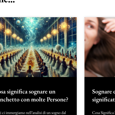
sa significa sognare un
Sognare d
nchetto con molte Persone?
significa
 ci immergiamo nell’analisi di un sogno dal
Cosa Significa 