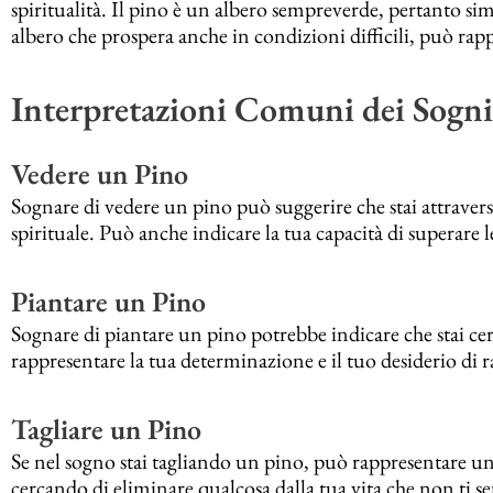
spiritualità. Il pino è un albero sempreverde, pertanto sim
albero che prospera anche in condizioni difficili, può rapp
Interpretazioni Comuni dei Sogn
Vedere un Pino
Sognare di vedere un pino può suggerire che stai attraver
spirituale. Può anche indicare la tua capacità di superare le s
Piantare un Pino
Sognare di piantare un pino potrebbe indicare che stai cerc
rappresentare la tua determinazione e il tuo desiderio di 
Tagliare un Pino
Se nel sogno stai tagliando un pino, può rappresentare u
cercando di eliminare qualcosa dalla tua vita che non ti se