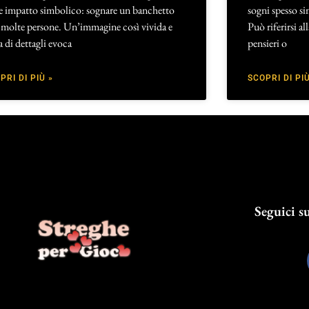
te impatto simbolico: sognare un banchetto
sogni spesso si
 molte persone. Un’immagine così vivida e
Può riferirsi al
a di dettagli evoca
pensieri o
PRI DI PIÙ »
SCOPRI DI PIÙ
Seguici su