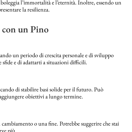
boleggia l’immortalità e l’eternità. Inoltre, essendo un
resentare la resilienza.
i con un Pino
sando un periodo di crescita personale e di sviluppo
fide e di adattarti a situazioni difficili.
ando di stabilire basi solide per il futuro. Può
raggiungere obiettivi a lungo termine.
n cambiamento o una fine. Potrebbe suggerire che stai
rve più.