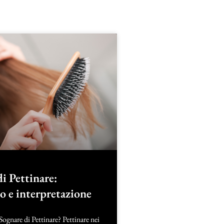
i Pettinare:
to e interpretazione
Sognare di Pettinare? Pettinare nei