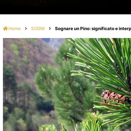
Home
SOGNI
Sognare un Pino: significato e inter