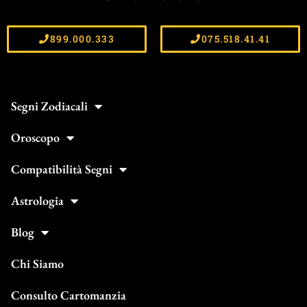
899.000.333
075.518.41.41
Segni Zodiacali
Oroscopo
Compatibilità Segni
Astrologia
Blog
Chi Siamo
Consulto Cartomanzia