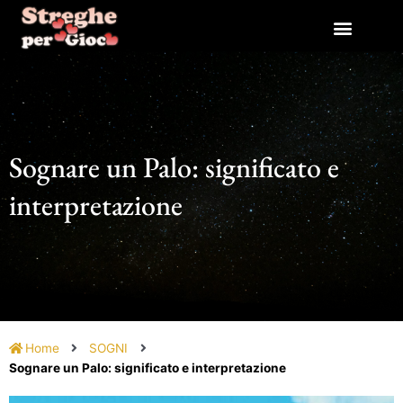
Vai
al
contenuto
Sognare un Palo: significato e
interpretazione
Home
SOGNI
Sognare un Palo: significato e interpretazione