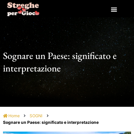
Vai
al
contenuto
Sognare un Paese: significato e
interpretazione
Home
SOGNI
Sognare un Paese: significato e interpretazione