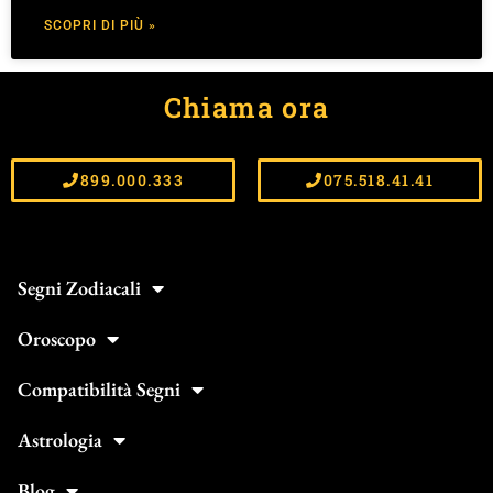
SCOPRI DI PIÙ »
Chiama ora
899.000.333
075.518.41.41
Segni Zodiacali
Oroscopo
Compatibilità Segni
Astrologia
Blog