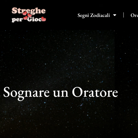
Vai
al
Segni Zodiacali
Or
contenuto
Sognare un Oratore