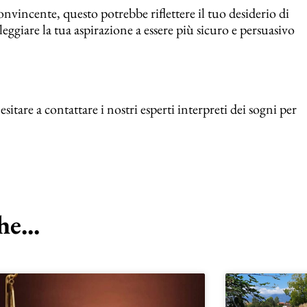
nvincente, questo potrebbe riflettere il tuo desiderio di
eggiare la tua aspirazione a essere più sicuro e persuasivo
itare a contattare i nostri esperti interpreti dei sogni per
e...