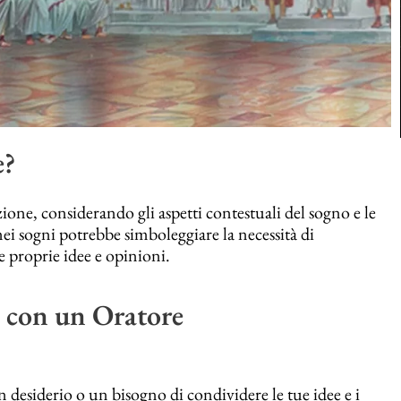
e?
zione, considerando gli aspetti contestuali del sogno e le
i sogni potrebbe simboleggiare la necessità di
e proprie idee e opinioni.
 con un Oratore
n desiderio o un bisogno di condividere le tue idee e i