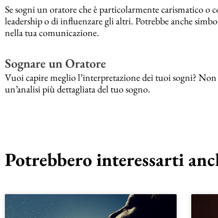
Se sogni un oratore che è particolarmente carismatico o co
leadership o di influenzare gli altri. Potrebbe anche simbol
nella tua comunicazione.
Sognare un Oratore
Vuoi capire meglio l’interpretazione dei tuoi sogni? Non es
un’analisi più dettagliata del tuo sogno.
Potrebbero interessarti anch