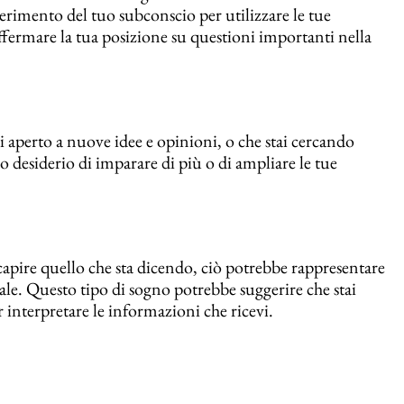
gerimento del tuo subconscio per utilizzare le tue
ffermare la tua posizione su questioni importanti nella
i aperto a nuove idee e opinioni, o che stai cercando
o desiderio di imparare di più o di ampliare le tue
capire quello che sta dicendo, ciò potrebbe rappresentare
eale. Questo tipo di sogno potrebbe suggerire che stai
interpretare le informazioni che ricevi.