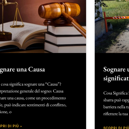
gnare una Causa
Sognare 
significa
cosa significa sognare una “Causa”?
rpretazione generale del sogno: Causa
Cosa Significa
nare una causa, come un procedimento
sbarra può rap
le, può indicare sentimenti di conflitto,
barriera nella 
ione, o
riflettere la tua
PRI DI PIÙ »
SCOPRI DI PIÙ