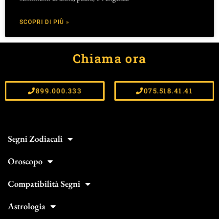
SCOPRI DI PIÙ »
Chiama ora
899.000.333
075.518.41.41
Segni Zodiacali
Oroscopo
Compatibilità Segni
Astrologia