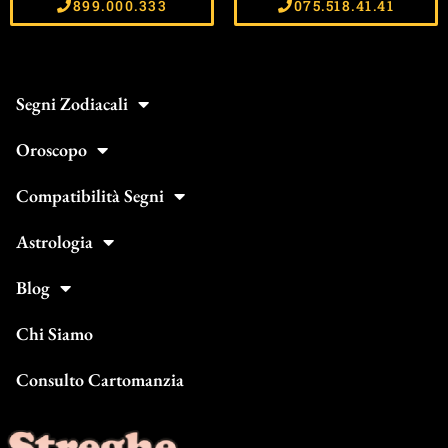
899.000.333
075.518.41.41
Segni Zodiacali
Oroscopo
Compatibilità Segni
Astrologia
Blog
Chi Siamo
Consulto Cartomanzia