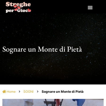
Vai
al
contenuto
Sognare un Monte di Pietà
Home
SOGNI
Sognare un Monte di Pietà