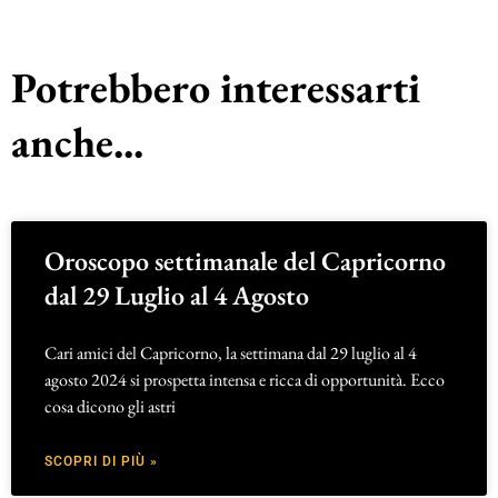
Potrebbero interessarti
anche...
Oroscopo settimanale del Capricorno
dal 29 Luglio al 4 Agosto
Cari amici del Capricorno, la settimana dal 29 luglio al 4
agosto 2024 si prospetta intensa e ricca di opportunità. Ecco
cosa dicono gli astri
SCOPRI DI PIÙ »