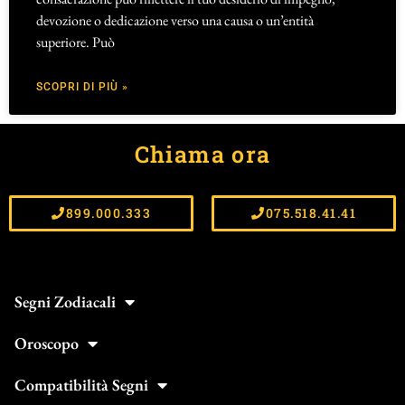
devozione o dedicazione verso una causa o un’entità
superiore. Può
SCOPRI DI PIÙ »
Chiama ora
899.000.333
075.518.41.41
Segni Zodiacali
Oroscopo
Compatibilità Segni