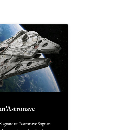
un’Astronave
 Sognare un’Astronave Sognare