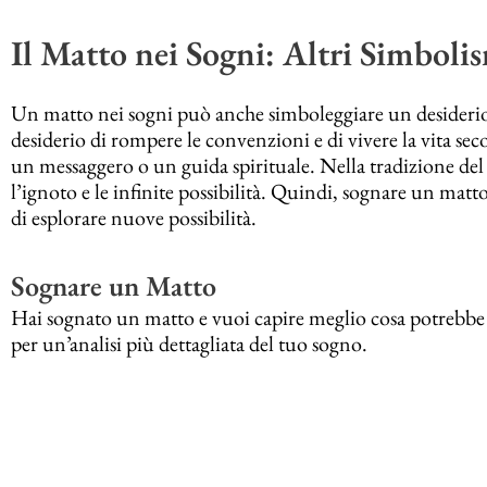
Il Matto nei Sogni: Altri Simboli
Un matto nei sogni può anche simboleggiare un desiderio 
desiderio di rompere le convenzioni e di vivere la vita se
un messaggero o un guida spirituale. Nella tradizione del t
l’ignoto e le infinite possibilità. Quindi, sognare un matto 
di esplorare nuove possibilità.
Sognare un Matto
Hai sognato un matto e vuoi capire meglio cosa potrebbe si
per un’analisi più dettagliata del tuo sogno.