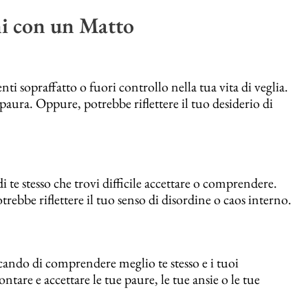
ni con un Matto
nti sopraffatto o fuori controllo nella tua vita di veglia.
aura. Oppure, potrebbe riflettere il tuo desiderio di
te stesso che trovi difficile accettare o comprendere.
ebbe riflettere il tuo senso di disordine o caos interno.
cando di comprendere meglio te stesso e i tuoi
ntare e accettare le tue paure, le tue ansie o le tue