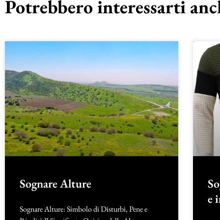
Potrebbero interessarti anch
Sognare Alture
So
e 
Sognare Alture: Simbolo di Disturbi, Pene e