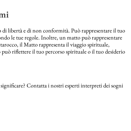
smi
di libertà e di non conformità. Può rappresentare il tuo
condo le tue regole. Inoltre, un matto può rappresentare
arocco, il Matto rappresenta il viaggio spirituale,
può riflettere il tuo percorso spirituale o il tuo desiderio
gnificare? Contatta i nostri esperti interpreti dei sogni