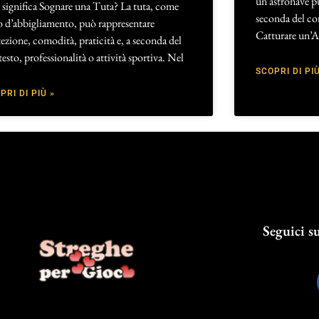
un’astronave può
significa Sognare una Tuta? La tuta, come
seconda del co
o d’abbigliamento, può rappresentare
Catturare un’A
ezione, comodità, praticità e, a seconda del
esto, professionalità o attività sportiva. Nel
SCOPRI DI PIÙ
PRI DI PIÙ »
Seguici su