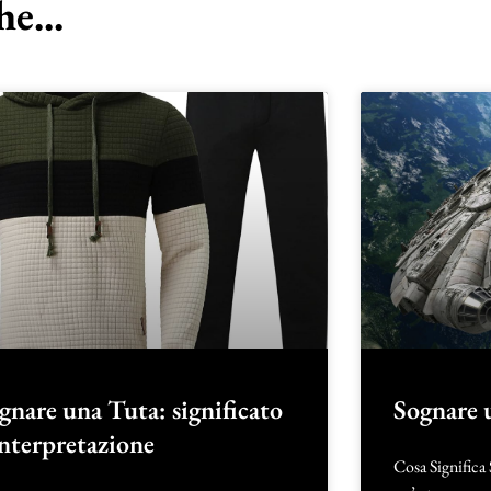
e...
gnare una Tuta: significato
Sognare 
interpretazione
Cosa Significa