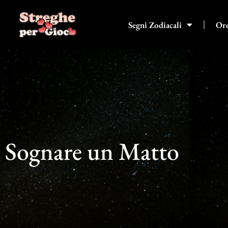
Vai
al
Segni Zodiacali
Or
contenuto
Sognare un Matto