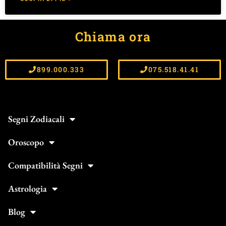
Chiama ora
899.000.333
075.518.41.41
Segni Zodiacali
Oroscopo
Compatibilità Segni
Astrologia
Blog