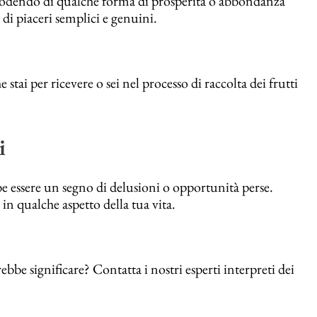
godendo di qualche forma di prosperità o abbondanza
di piaceri semplici e genuini.
ai per ricevere o sei nel processo di raccolta dei frutti
i
e essere un segno di delusioni o opportunità perse.
n qualche aspetto della tua vita.
be significare? Contatta i nostri esperti interpreti dei