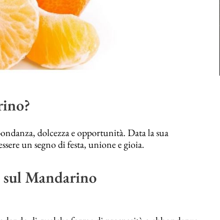
rino?
ondanza, dolcezza e opportunità. Data la sua
ssere un segno di festa, unione e gioia.
i sul Mandarino