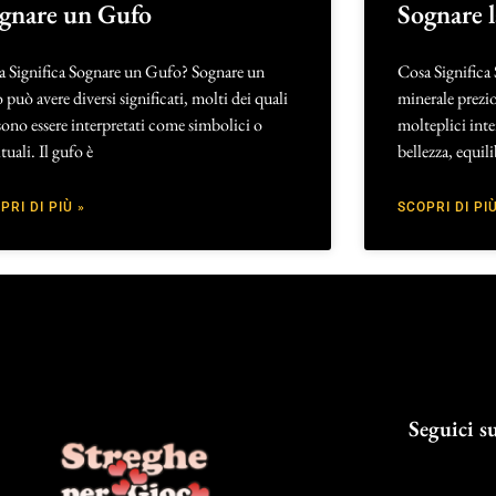
gnare un Gufo
Sognare 
a Significa Sognare un Gufo? Sognare un
Cosa Significa 
 può avere diversi significati, molti dei quali
minerale prezio
ono essere interpretati come simbolici o
molteplici inte
ituali. Il gufo è
bellezza, equil
PRI DI PIÙ »
SCOPRI DI PIÙ
Seguici su