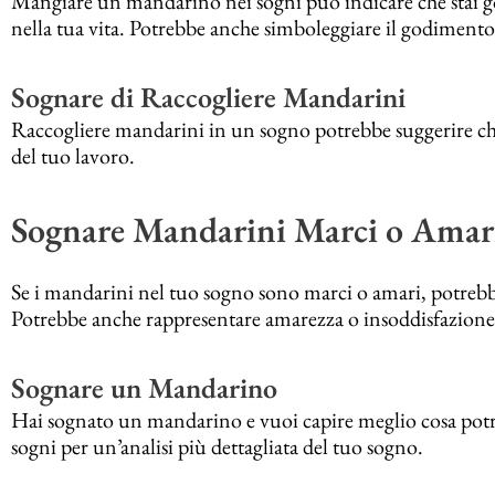
Mangiare un mandarino nei sogni può indicare che stai 
nella tua vita. Potrebbe anche simboleggiare il godimento 
Sognare di Raccogliere Mandarini
Raccogliere mandarini in un sogno potrebbe suggerire che st
del tuo lavoro.
Sognare Mandarini Marci o Amar
Se i mandarini nel tuo sogno sono marci o amari, potrebb
Potrebbe anche rappresentare amarezza o insoddisfazione i
Sognare un Mandarino
Hai sognato un mandarino e vuoi capire meglio cosa potreb
sogni per un’analisi più dettagliata del tuo sogno.