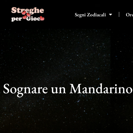
Vai
al
Segni Zodiacali
Or
contenuto
Sognare un Mandarino