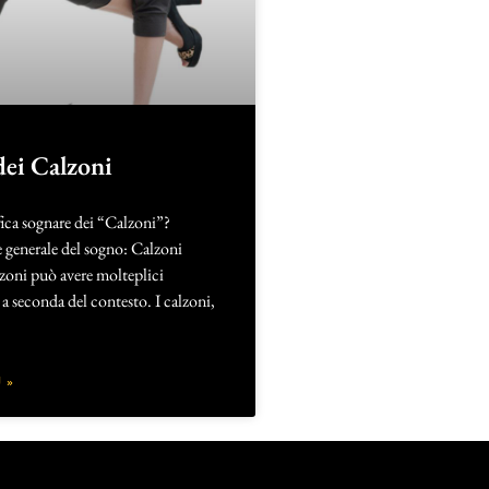
dei Calzoni
fica sognare dei “Calzoni”?
 generale del sogno: Calzoni
lzoni può avere molteplici
 a seconda del contesto. I calzoni,
 »