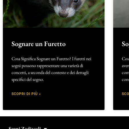
Sognare un Furetto
So
Cosa Significa Sognare un Furetto? I furetti nei
Cosa
sogni possono rappresentare una varietà di
aver
concetti, a seconda del contesto e dei dettagli
come
specifici del sogno.
cons
SCOPRI DI PIÙ »
SCO
Segni Zodiacali