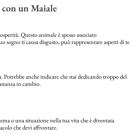
 con un Maiale
osperità. Questo animale è spesso associato
tuo sogno ti causa disgusto, può rappresentare aspetti di te
tà. Potrebbe anche indicare che stai dedicando troppo del
bastanza in cambio.
ma o una situazione nella tua vita che è diventata
acolo che devi affrontare.