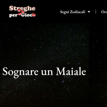
Vai
al
Segni Zodiacali
Or
contenuto
Sognare un Maiale