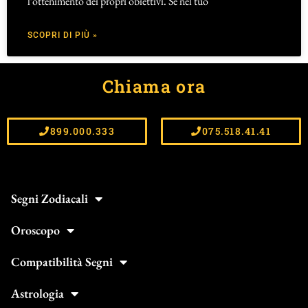
l’ottenimento dei propri obiettivi. Se nel tuo
SCOPRI DI PIÙ »
Chiama ora
899.000.333
075.518.41.41
Segni Zodiacali
Oroscopo
Compatibilità Segni
Astrologia