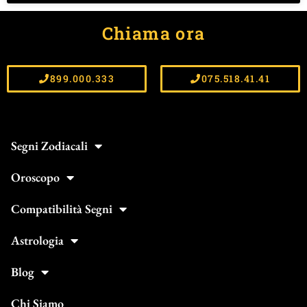
Chiama ora
899.000.333
075.518.41.41
Segni Zodiacali
Oroscopo
Compatibilità Segni
Astrologia
Blog
Chi Siamo