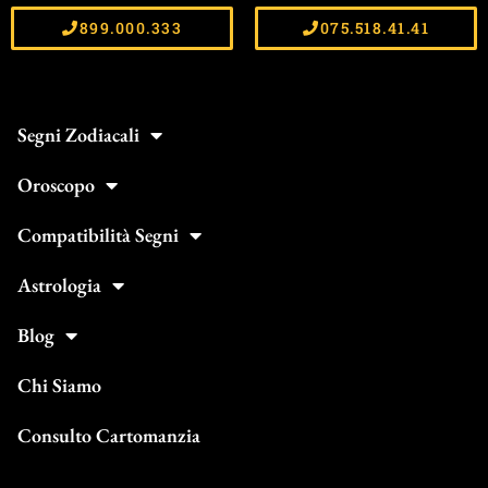
899.000.333
075.518.41.41
Segni Zodiacali
Oroscopo
Compatibilità Segni
Astrologia
Blog
Chi Siamo
Consulto Cartomanzia