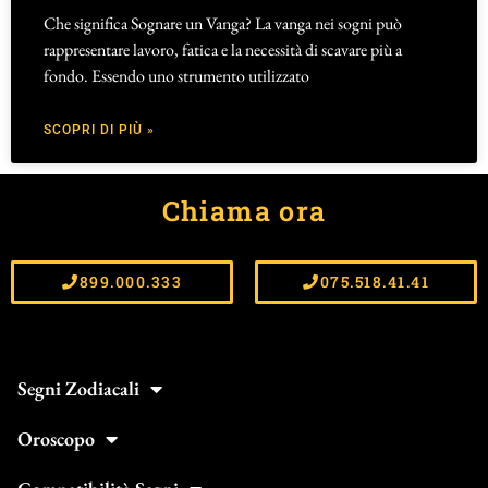
Che significa Sognare un Vanga? La vanga nei sogni può
rappresentare lavoro, fatica e la necessità di scavare più a
fondo. Essendo uno strumento utilizzato
SCOPRI DI PIÙ »
Chiama ora
899.000.333
075.518.41.41
Segni Zodiacali
Oroscopo