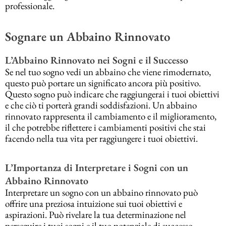
professionale.
Sognare un Abbaino Rinnovato
L’Abbaino Rinnovato nei Sogni e il Successo
Se nel tuo sogno vedi un abbaino che viene rimodernato,
questo può portare un significato ancora più positivo.
Questo sogno può indicare che raggiungerai i tuoi obiettivi
e che ciò ti porterà grandi soddisfazioni. Un abbaino
rinnovato rappresenta il cambiamento e il miglioramento,
il che potrebbe riflettere i cambiamenti positivi che stai
facendo nella tua vita per raggiungere i tuoi obiettivi.
L’Importanza di Interpretare i Sogni con un
Abbaino Rinnovato
Interpretare un sogno con un abbaino rinnovato può
offrire una preziosa intuizione sui tuoi obiettivi e
aspirazioni. Può rivelare la tua determinazione nel
perseguire i tuoi sogni e il tuo potenziale di successo.