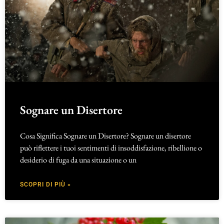
Sognare un Disertore
Cosa Significa Sognare un Disertore? Sognare un disertore
può riflettere i tuoi sentimenti di insoddisfazione, ribellione o
desiderio di fuga da una situazione o un
SCOPRI DI PIÙ »