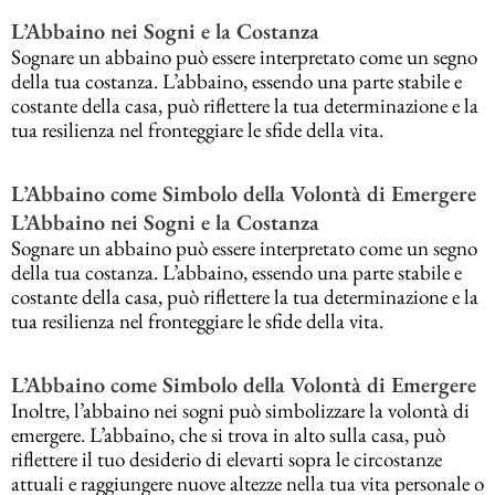
L’Abbaino nei Sogni e la Costanza
Sognare un abbaino può essere interpretato come un segno
della tua costanza. L’abbaino, essendo una parte stabile e
costante della casa, può riflettere la tua determinazione e la
tua resilienza nel fronteggiare le sfide della vita.
L’Abbaino come Simbolo della Volontà di Emergere
L’Abbaino nei Sogni e la Costanza
Sognare un abbaino può essere interpretato come un segno
della tua costanza. L’abbaino, essendo una parte stabile e
costante della casa, può riflettere la tua determinazione e la
tua resilienza nel fronteggiare le sfide della vita.
L’Abbaino come Simbolo della Volontà di Emergere
Inoltre, l’abbaino nei sogni può simbolizzare la volontà di
emergere. L’abbaino, che si trova in alto sulla casa, può
riflettere il tuo desiderio di elevarti sopra le circostanze
attuali e raggiungere nuove altezze nella tua vita personale o