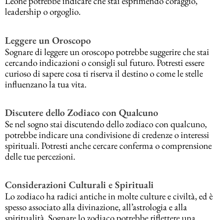
Leone potrebbe indicare che stai esprimendo coraggio,
leadership o orgoglio.
Leggere un Oroscopo
Sognare di leggere un oroscopo potrebbe suggerire che stai
cercando indicazioni o consigli sul futuro. Potresti essere
curioso di sapere cosa ti riserva il destino o come le stelle
influenzano la tua vita.
Discutere dello Zodiaco con Qualcuno
Se nel sogno stai discutendo dello zodiaco con qualcuno,
potrebbe indicare una condivisione di credenze o interessi
spirituali. Potresti anche cercare conferma o comprensione
delle tue percezioni.
Considerazioni Culturali e Spirituali
Lo zodiaco ha radici antiche in molte culture e civiltà, ed è
spesso associato alla divinazione, all’astrologia e alla
spiritualità. Sognare lo zodiaco potrebbe riflettere una