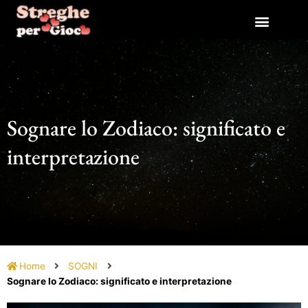
Vai
al
contenuto
Sognare lo Zodiaco: significato e
interpretazione
Home
SOGNI
Sognare lo Zodiaco: significato e interpretazione