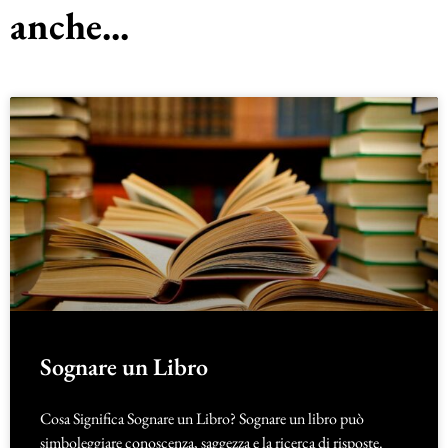
anche...
Sognare un Libro
Cosa Significa Sognare un Libro? Sognare un libro può
simboleggiare conoscenza, saggezza e la ricerca di risposte.