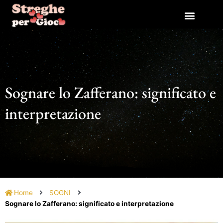
Vai
al
contenuto
Sognare lo Zafferano: significato e
interpretazione
Home
SOGNI
Sognare lo Zafferano: significato e interpretazione