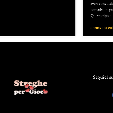
avere convulsi
convulsioni può
Questo tipo di 
SCOPRI DI PIÙ
Seguici su