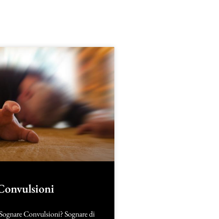
Convulsioni
 Sognare Convulsioni? Sognare di