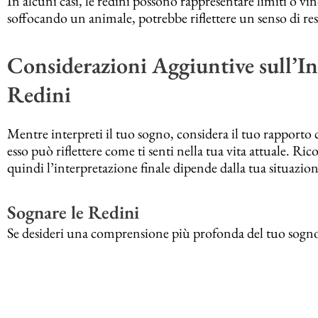
In alcuni casi, le redini possono rappresentare limiti o vi
soffocando un animale, potrebbe riflettere un senso di rest
Considerazioni Aggiuntive sull’In
Redini
Mentre interpreti il tuo sogno, considera il tuo rapporto c
esso può riflettere come ti senti nella tua vita attuale. Ri
quindi l’interpretazione finale dipende dalla tua situazion
Sognare le Redini
Se desideri una comprensione più profonda del tuo sogno su