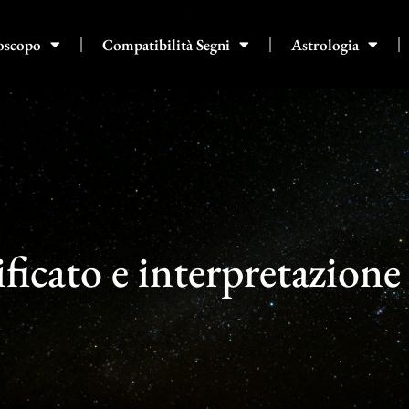
oscopo
Compatibilità Segni
Astrologia
ificato e interpretazione