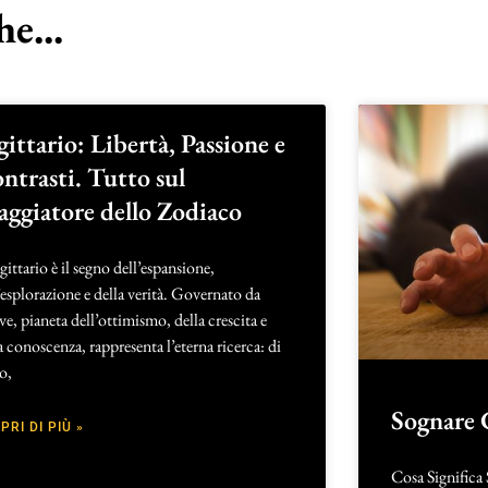
e...
gittario: Libertà, Passione e
ntrasti. Tutto sul
aggiatore dello Zodiaco
agittario è il segno dell’espansione,
’esplorazione e della verità. Governato da
e, pianeta dell’ottimismo, della crescita e
a conoscenza, rappresenta l’eterna ricerca: di
o,
Sognare 
PRI DI PIÙ »
Cosa Significa