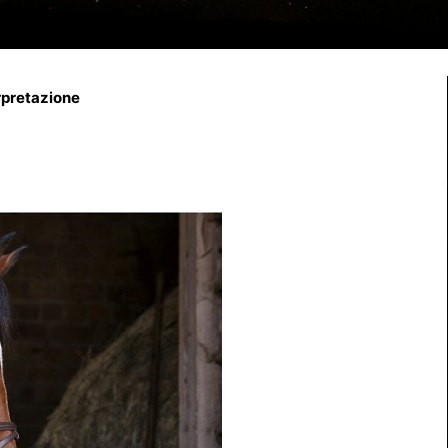
erpretazione