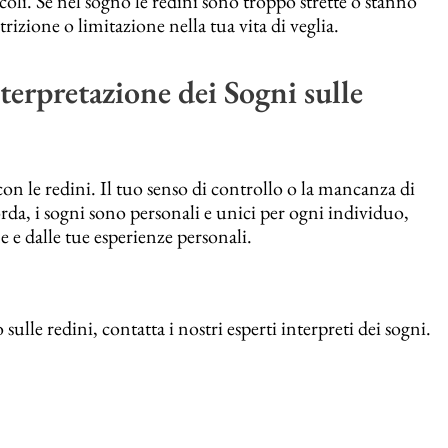
ncoli. Se nel sogno le redini sono troppo strette o stanno
rizione o limitazione nella tua vita di veglia.
terpretazione dei Sogni sulle
on le redini. Il tuo senso di controllo o la mancanza di
corda, i sogni sono personali e unici per ogni individuo,
e e dalle tue esperienze personali.
lle redini, contatta i nostri esperti interpreti dei sogni.