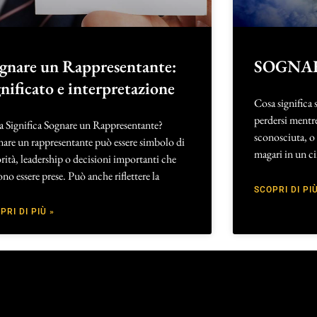
gnare un Rappresentante:
SOGNA
gnificato e interpretazione
Cosa significa 
perdersi mentre
a Significa Sognare un Rappresentante?
sconosciuta, o 
are un rappresentante può essere simbolo di
magari in un c
rità, leadership o decisioni importanti che
no essere prese. Può anche riflettere la
SCOPRI DI PIÙ
PRI DI PIÙ »