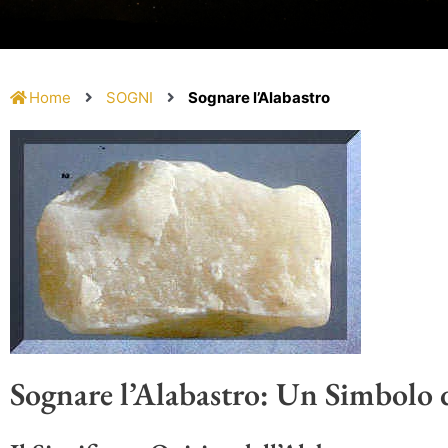
Home
SOGNI
Sognare l’Alabastro
Sognare l’Alabastro: Un Simbolo d