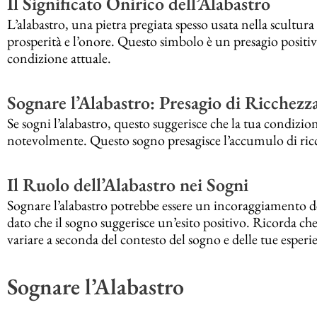
Il Significato Onirico dell’Alabastro
L’alabastro, una pietra pregiata spesso usata nella scultura
prosperità e l’onore. Questo simbolo è un presagio positiv
condizione attuale.
Sognare l’Alabastro: Presagio di Ricchezz
Se sogni l’alabastro, questo suggerisce che la tua condizi
notevolmente. Questo sogno presagisce l’accumulo di ricche
Il Ruolo dell’Alabastro nei Sogni
Sognare l’alabastro potrebbe essere un incoraggiamento del
dato che il sogno suggerisce un’esito positivo. Ricorda che
variare a seconda del contesto del sogno e delle tue esperie
Sognare l’Alabastro