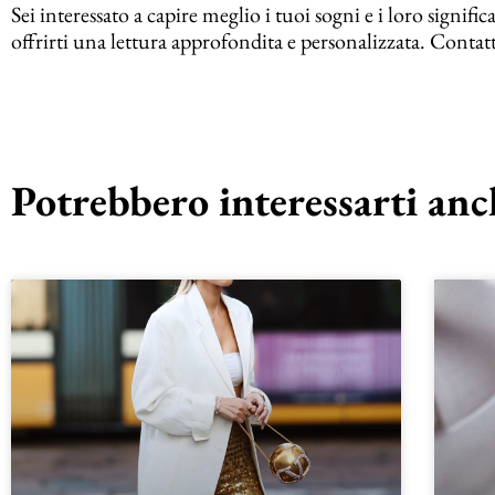
Sei interessato a capire meglio i tuoi sogni e i loro signific
offrirti una lettura approfondita e personalizzata. Contatt
Potrebbero interessarti anch