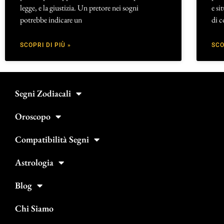
legge, e la giustizia. Un pretore nei sogni
e si
potrebbe indicare un
di c
SCOPRI DI PIÙ »
SCO
Segni Zodiacali
Oroscopo
Compatibilità Segni
Astrologia
Blog
Chi Siamo