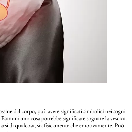
ossine dal corpo, può avere significati simbolici nei sogni
che. Esaminiamo cosa potrebbe significare sognare la vescica.
erarsi di qualcosa, sia fisicamente che emotivamente. Può