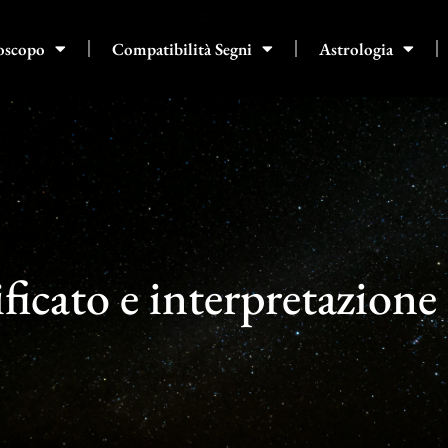
oscopo
Compatibilità Segni
Astrologia
ificato e interpretazione