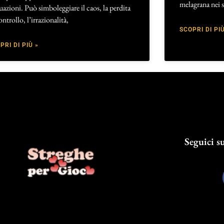
melagrana nei s
tuazioni. Può simboleggiare il caos, la perdita
ontrollo, l’irrazionalità,
SCOPRI DI PIÙ
PRI DI PIÙ »
Seguici su