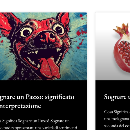
gnare un Pazzo: significato
Sognare 
interpretazione
Cosa Significa
una melagrana p
 Significa Sognare un Pazzo? Sognare un
seconda del con
o può rappresentare una varietà di sentimenti