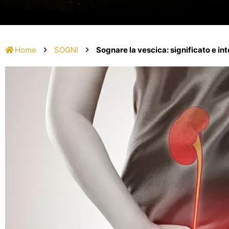
Home
SOGNI
Sognare la vescica: significato e in