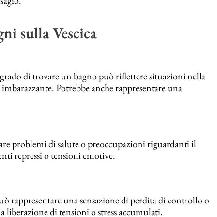
sagio.
ni sulla Vescica
 grado di trovare un bagno può riflettere situazioni nella
ione imbarazzante. Potrebbe anche rappresentare una
re problemi di salute o preoccupazioni riguardanti il
nti repressi o tensioni emotive.
può rappresentare una sensazione di perdita di controllo o
a liberazione di tensioni o stress accumulati.