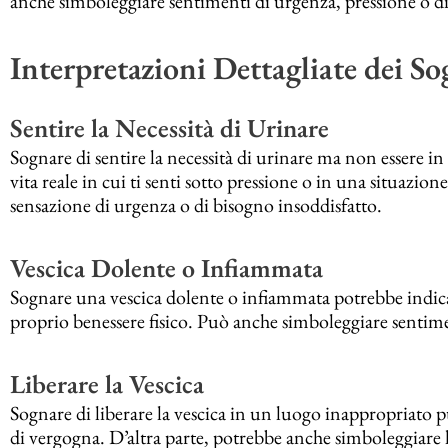
anche simboleggiare sentimenti di urgenza, pressione o di
Interpretazioni Dettagliate dei Sog
Sentire la Necessità di Urinare
Sognare di sentire la necessità di urinare ma non essere in
vita reale in cui ti senti sotto pressione o in una situaz
sensazione di urgenza o di bisogno insoddisfatto.
Vescica Dolente o Infiammata
Sognare una vescica dolente o infiammata potrebbe indica
proprio benessere fisico. Può anche simboleggiare sentime
Liberare la Vescica
Sognare di liberare la vescica in un luogo inappropriato 
di vergogna. D’altra parte, potrebbe anche simboleggiare l