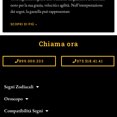
noto per la sua grazia, velocità e agilità. Nell’interpretazione
dei sogni, la gazzella può rappresentare
SCOPRI DI PIÙ »
Chiama ora
899.000.333
075.518.41.41
Segni Zodiacali
Oroscopo
Compatibilità Segni