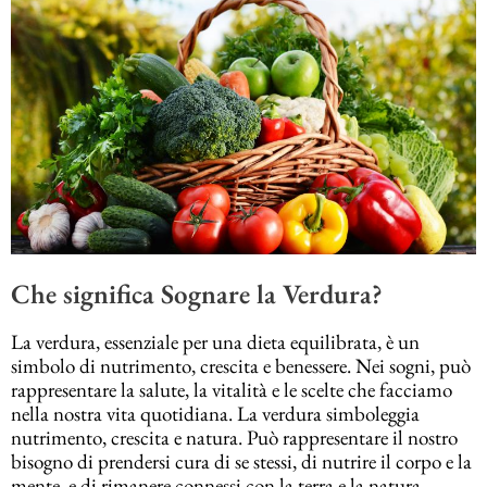
Che significa Sognare la Verdura?
La verdura, essenziale per una dieta equilibrata, è un
simbolo di nutrimento, crescita e benessere. Nei sogni, può
rappresentare la salute, la vitalità e le scelte che facciamo
nella nostra vita quotidiana. La verdura simboleggia
nutrimento, crescita e natura. Può rappresentare il nostro
bisogno di prendersi cura di se stessi, di nutrire il corpo e la
mente, e di rimanere connessi con la terra e la natura.