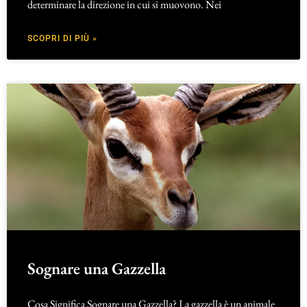
determinare la direzione in cui si muovono. Nei
SCOPRI DI PIÙ »
Sognare una Gazzella
Cosa Significa Sognare una Gazzella? La gazzella è un animale