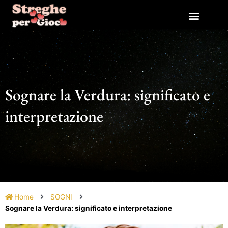
Vai
al
contenuto
Sognare la Verdura: significato e
interpretazione
Home
SOGNI
Sognare la Verdura: significato e interpretazione