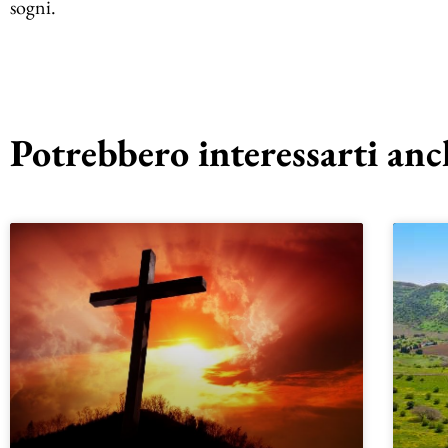
sogni.
Potrebbero interessarti anch