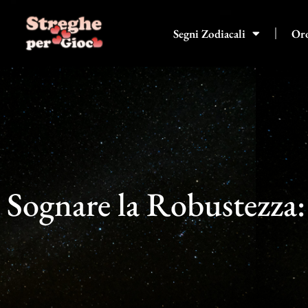
Vai
al
Segni Zodiacali
Or
contenuto
Sognare la Robustezza: 