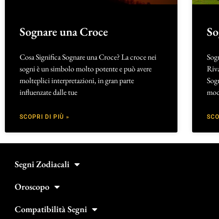
Sognare una Croce
So
Cosa Significa Sognare una Croce? La croce nei
Sogn
sogni è un simbolo molto potente e può avere
Riva
molteplici interpretazioni, in gran parte
Sogn
influenzate dalle tue
modi
SCOPRI DI PIÙ »
SCO
Segni Zodiacali
Oroscopo
Compatibilità Segni