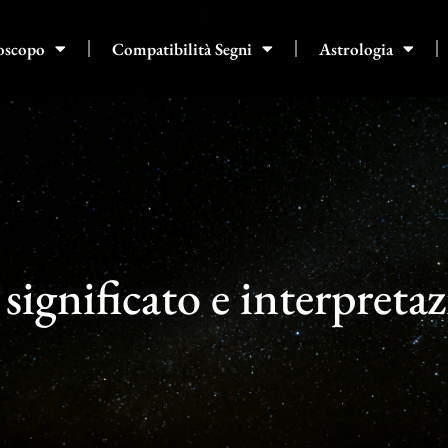
oscopo
Compatibilità Segni
Astrologia
significato e interpreta