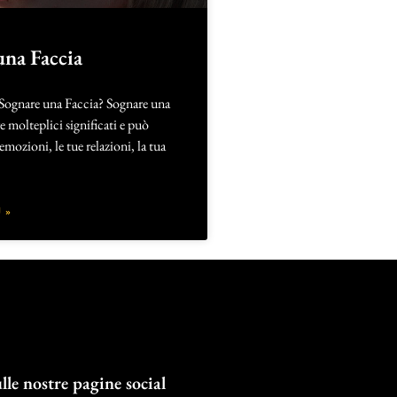
una Faccia
 Sognare una Faccia? Sognare una
e molteplici significati e può
e emozioni, le tue relazioni, la tua
 »
lle nostre pagine social