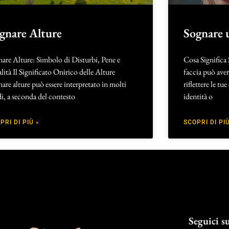
gnare Alture
Sognare 
are Alture: Simbolo di Disturbi, Pene e
Cosa Significa
lità Il Significato Onirico delle Alture
faccia può aver
are alture può essere interpretato in molti
riflettere le tu
, a seconda del contesto
identità o
PRI DI PIÙ »
SCOPRI DI PIÙ
Seguici su