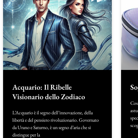
Acquario: Il Ribelle
So
Visionario dello Zodiaco
Cos
astu
L’Acquario è il segno dell’innovazione, della
spec
libertà e del pensiero rivoluzionario. Governato
scop
da Urano e Saturno, è un segno d’aria che si
distingue per la