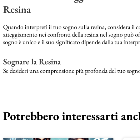
Resina
Quando interpreti il tuo sogno sulla resina, considera il c
atteggiamento nei confronti della resina nel sogno può offr
sogno è unico e il suo significato dipende dalla tua interp
Sognare la Resina
Se desideri una comprensione più profonda del tuo sogno sul
Potrebbero interessarti anch