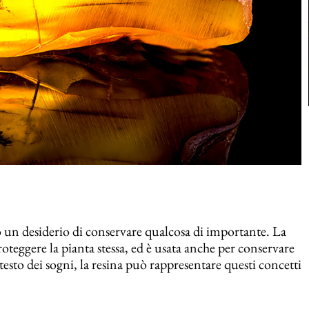
o un desiderio di conservare qualcosa di importante. La
roteggere la pianta stessa, ed è usata anche per conservare
testo dei sogni, la resina può rappresentare questi concetti