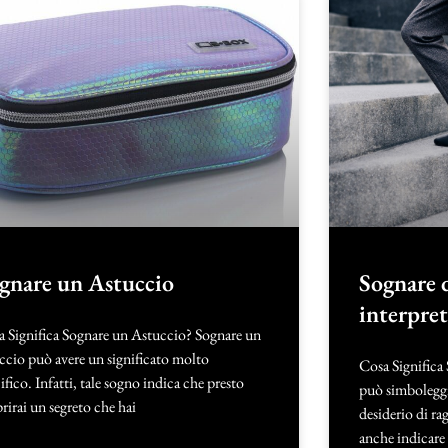
gnare un Astuccio
Sognare d
interpre
a Significa Sognare un Astuccio? Sognare un
ccio può avere un significato molto
Cosa Significa 
ifico. Infatti, tale sogno indica che presto
può simboleggia
rirai un segreto che hai
desiderio di ra
anche indicare 