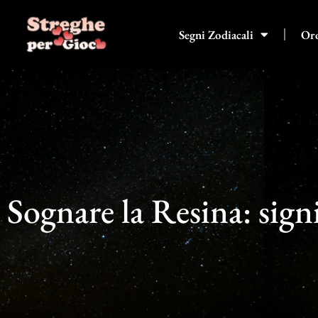
Vai
al
Segni Zodiacali
Or
contenuto
Sognare la Resina: signi