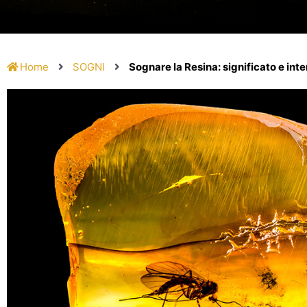
Home
SOGNI
Sognare la Resina: significato e int