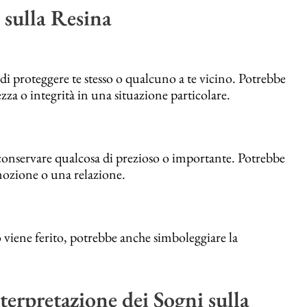
 sulla Resina
 di proteggere te stesso o qualcuno a te vicino. Potrebbe
ezza o integrità in una situazione particolare.
 conservare qualcosa di prezioso o importante. Potrebbe
mozione o una relazione.
 viene ferito, potrebbe anche simboleggiare la
terpretazione dei Sogni sulla