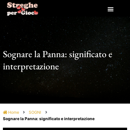
Vai
al
contenuto
Sognare la Panna: significato e
interpretazione
Home
SOGNI
Sognare la Panna: significato e interpretazione