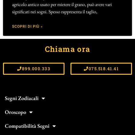
agricolo antico usato per mietere il grano, può avere vari
significati nei sogni. Spesso rappresenta il taglio,
SCOPRI DI PIÙ »
Chiama ora
899.000.333
075.518.41.41
Segni Zodiacali
Oroscopo
Compatibilità Segni