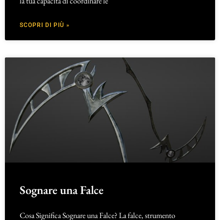
la tua capacità di coordinare le
SCOPRI DI PIÙ »
Sognare una Falce
Cosa Significa Sognare una Falce? La falce, strumento