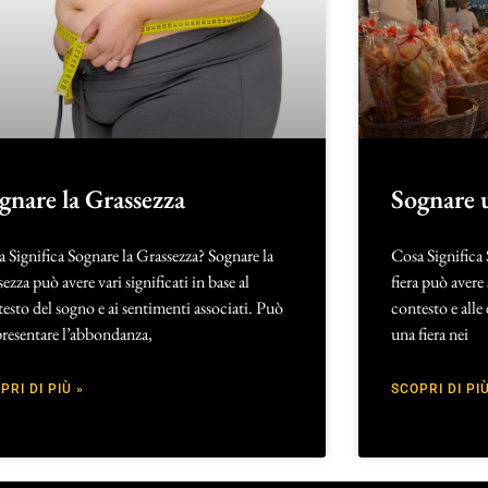
gnare la Grassezza
Sognare 
 Significa Sognare la Grassezza? Sognare la
Cosa Significa
sezza può avere vari significati in base al
fiera può avere 
esto del sogno e ai sentimenti associati. Può
contesto e alle
resentare l’abbondanza,
una fiera nei
PRI DI PIÙ »
SCOPRI DI PIÙ