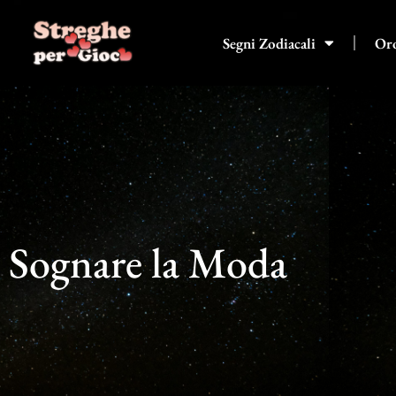
Vai
al
Segni Zodiacali
Or
contenuto
Sognare la Moda