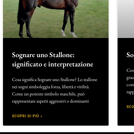
Sognare uno Stallone:
So
significato e interpretazione
Cosa
gras
Cosa significa Sognare uno Stallone? Lo stallone
cont
nei sogni simboleggia forza, libertà e virilità.
rapp
Come un potente simbolo maschile, può
rappresentare aspetti aggressivi o dominanti
SCO
SCOPRI DI PIÙ »