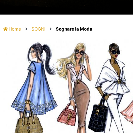
Home
SOGNI
Sognare la Moda