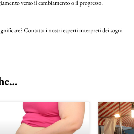
eggiamento verso il cambiamento o il progresso.
nificare? Contatta i nostri esperti interpreti dei sogni
e...