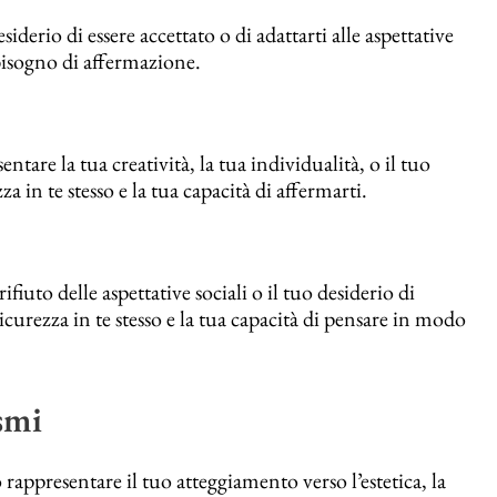
derio di essere accettato o di adattarti alle aspettative
o bisogno di affermazione.
tare la tua creatività, la tua individualità, o il tuo
a in te stesso e la tua capacità di affermarti.
fiuto delle aspettative sociali o il tuo desiderio di
sicurezza in te stesso e la tua capacità di pensare in modo
smi
rappresentare il tuo atteggiamento verso l’estetica, la