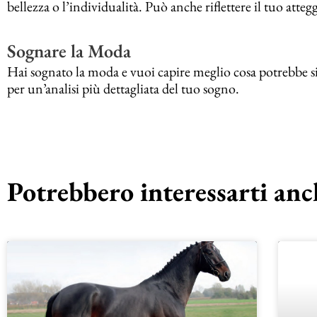
bellezza o l’individualità. Può anche riflettere il tuo att
Sognare la Moda
Hai sognato la moda e vuoi capire meglio cosa potrebbe sig
per un’analisi più dettagliata del tuo sogno.
Potrebbero interessarti anch