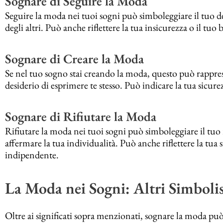
Sognare di Seguire la Moda
Seguire la moda nei tuoi sogni può simboleggiare il tuo desi
degli altri. Può anche riflettere la tua insicurezza o il tu
Sognare di Creare la Moda
Se nel tuo sogno stai creando la moda, questo può rappresen
desiderio di esprimere te stesso. Può indicare la tua sicurezz
Sognare di Rifiutare la Moda
Rifiutare la moda nei tuoi sogni può simboleggiare il tuo ri
affermare la tua individualità. Può anche riflettere la tua 
indipendente.
La Moda nei Sogni: Altri Simboli
Oltre ai significati sopra menzionati, sognare la moda può 