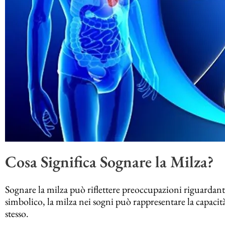
Cosa Significa Sognare la Milza?
Sognare la milza può riflettere preoccupazioni riguardanti l
simbolico, la milza nei sogni può rappresentare la capacità 
stesso.