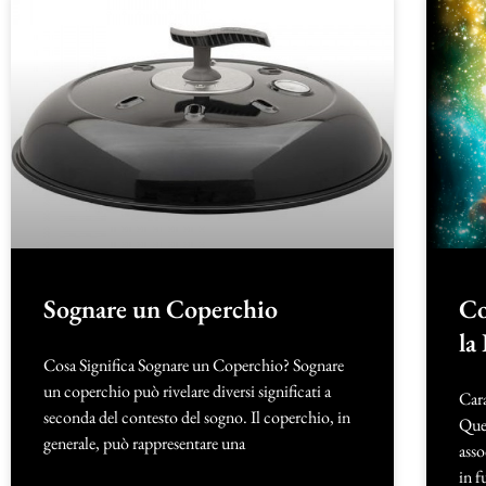
Sognare un Coperchio
Co
la
Cosa Significa Sognare un Coperchio? Sognare
un coperchio può rivelare diversi significati a
Cara
seconda del contesto del sogno. Il coperchio, in
Ques
generale, può rappresentare una
asso
in f