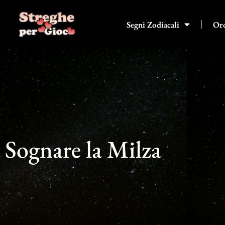
Vai
al
Segni Zodiacali
Or
contenuto
Sognare la Milza