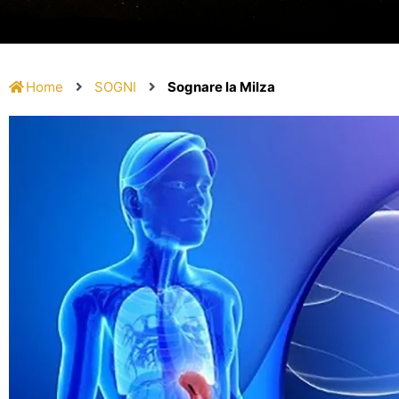
Home
SOGNI
Sognare la Milza