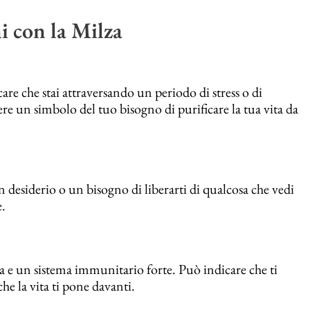
i con la Milza
are che stai attraversando un periodo di stress o di
ere un simbolo del tuo bisogno di purificare la tua vita da
n desiderio o un bisogno di liberarti di qualcosa che vedi
e.
a e un sistema immunitario forte. Può indicare che ti
che la vita ti pone davanti.