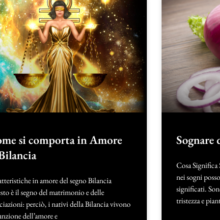
me si comporta in Amore
Sognare d
 Bilancia
Cosa Significa 
nei sogni posso
tteristiche in amore del segno Bilancia
significati. So
to è il segno del matrimonio e delle
tristezza e pia
ciazioni: perciò, i nativi della Bilancia vivono
unzione dell’amore e