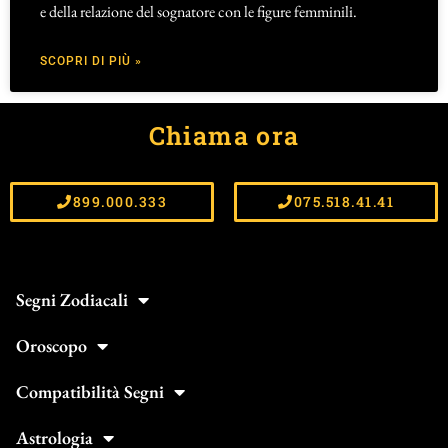
e della relazione del sognatore con le figure femminili.
SCOPRI DI PIÙ »
Chiama ora
899.000.333
075.518.41.41
Segni Zodiacali
Oroscopo
Compatibilità Segni
Astrologia