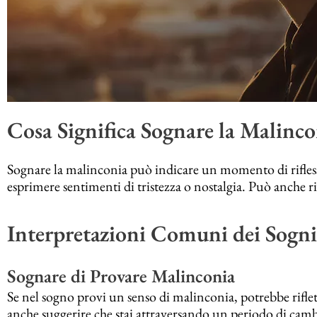
Cosa Significa Sognare la Malinco
Sognare la malinconia può indicare un momento di rifless
esprimere sentimenti di tristezza o nostalgia. Può anche rifl
Interpretazioni Comuni dei Sogni
Sognare di Provare Malinconia
Se nel sogno provi un senso di malinconia, potrebbe rifle
anche suggerire che stai attraversando un periodo di camb