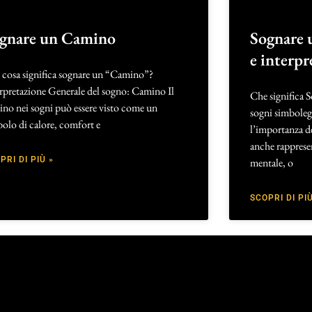
gnare un Camino
Sognare u
e interpr
 cosa significa sognare un “Camino”?
rpretazione Generale del sogno: Camino Il
Che significa S
no nei sogni può essere visto come un
sogni simboleggi
olo di calore, comfort e
l’importanza de
anche rappresent
PRI DI PIÙ »
mentale, o
SCOPRI DI PIÙ