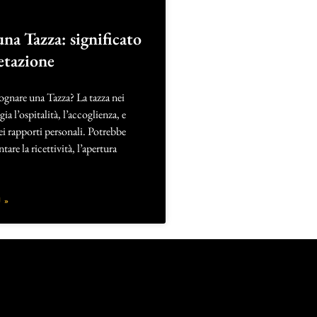
na Tazza: significato
etazione
ognare una Tazza? La tazza nei
a l’ospitalità, l’accoglienza, e
i rapporti personali. Potrebbe
are la ricettività, l’apertura
 »