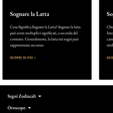
Sognare la Latta
So
Cosa Significa Sognare la Latta? Sognare la latta
Che
può avere molteplici significati, a seconda del
Inte
contesto. Generalmente, la latta nei sogni può
cami
rappresentare un senso
simb
SCOPRI DI PIÙ »
SCO
Segni Zodiacali
Oroscopo