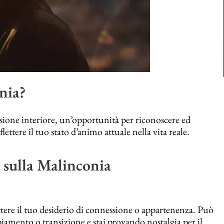
nia?
ione interiore, un’opportunità per riconoscere ed
ettere il tuo stato d’animo attuale nella vita reale.
 sulla Malinconia
ttere il tuo desiderio di connessione o appartenenza. Può
iamento o transizione e stai provando nostalgia per il