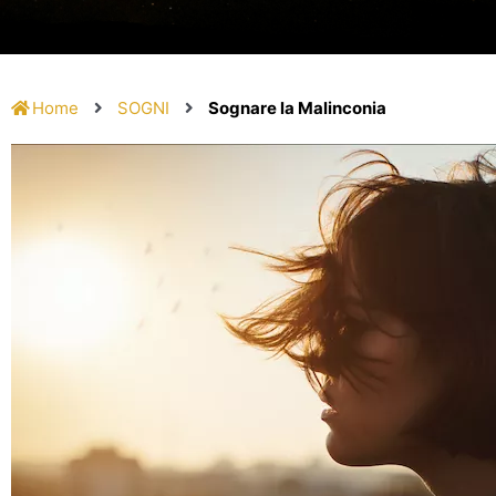
Home
SOGNI
Sognare la Malinconia