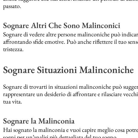
passato.
Sognare Altri Che Sono Malinconici
Sognare di vedere altre persone malinconiche può indica
affrontando sfide emotive. Può anche riflettere il tuo sen
tristezza.
Sognare Situazioni Malinconiche
Sognare di trovarti in situazioni malinconiche può sugger
rappresentare un desiderio di affrontare e rilasciare vecch
tua vita.
Sognare la Malinconia
Hai sognato la malinconia e vuoi capire meglio cosa potrebb
sogni per un’analisi più dettagliata del tuo sogno.