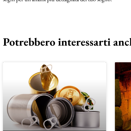
Potrebbero interessarti anch