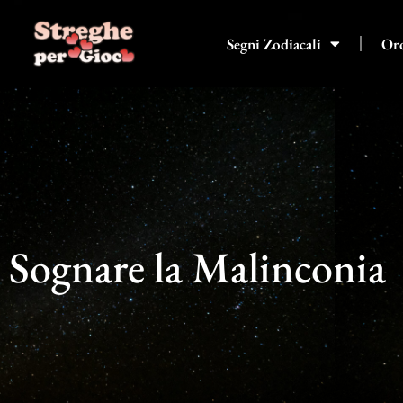
Vai
al
Segni Zodiacali
Or
contenuto
Sognare la Malinconia