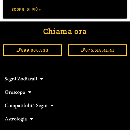
SCOPRI DI PIÙ »
Chiama ora
899.000.333
075.518.41.41
Segni Zodiacali
Oroscopo
Compatibilità Segni
Astrologia